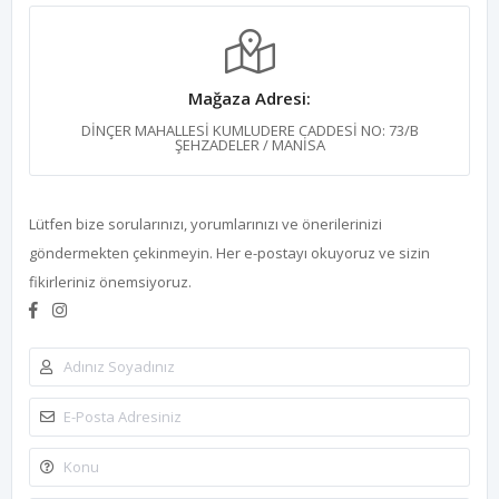
Mağaza Adresi:
DİNÇER MAHALLESİ KUMLUDERE CADDESİ NO: 73/B
ŞEHZADELER / MANİSA
Lütfen bize sorularınızı, yorumlarınızı ve önerilerinizi
göndermekten çekinmeyin. Her e-postayı okuyoruz ve sizin
fikirleriniz önemsiyoruz.