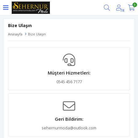
0
TR
Bize Ulaşın
Anasayfa
Bize Ulaşın
Müşteri Hizmetleri:
0545 456 7177
Geri Bildirim:
sehernurmoda@outlook.com